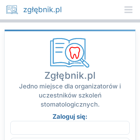
Przejdź
zgłębnik.pl
do
treści
Zgłębnik.pl
Jedno miejsce dla organizatorów i
uczestników szkoleń
stomatologicznych.
Zaloguj się: