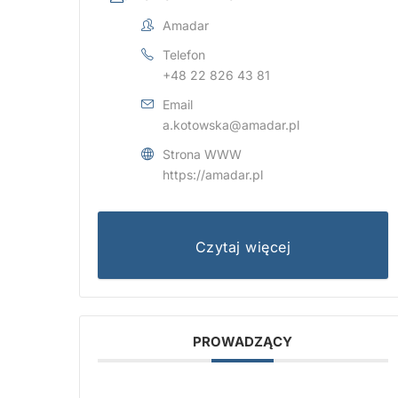
Amadar
Telefon
+48 22 826 43 81
Email
a.kotowska@amadar.pl
Strona WWW
https://amadar.pl
Czytaj więcej
PROWADZĄCY