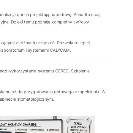
nalizują dane i projektują odbudowę. Ponadto uczą
zyjne. Dzięki temu poznają kompletny cyfrowy
ącymi z różnych urządzeń. Pozwala to lepiej
laboratorium i systemami CAD/CAM.
nego wykorzystania systemu CEREC. Szkolenie
skanu aż do przygotowania gotowego uzupełnienia. W
abinecie stomatologicznym.