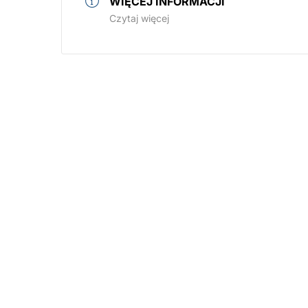
WIĘCEJ INFORMACJI
Czytaj więcej