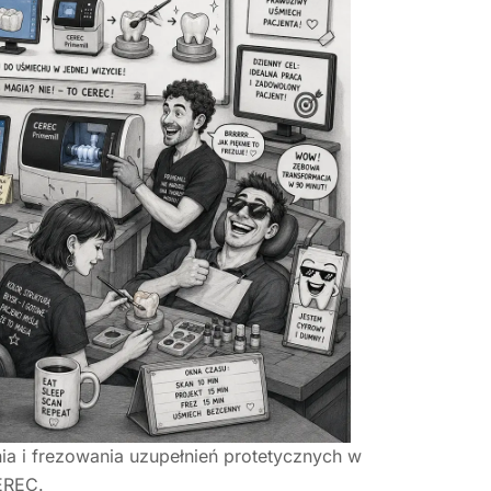
ia i frezowania uzupełnień protetycznych w
EREC.