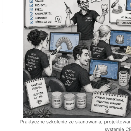
Praktyczne szkolenie ze skanowania, projektowan
systemie C