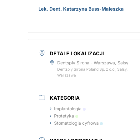
Lek. Dent. Katarzyna Buss-Maleszka
DETALE LOKALIZACJI
Dentsply Sirona - Warszawa, Salsy
Dentsply Sirona Poland Sp. z o.o., Salsy,
Warszawa
KATEGORIA
Implantologia
Protetyka
Stomatologia cyfrowa