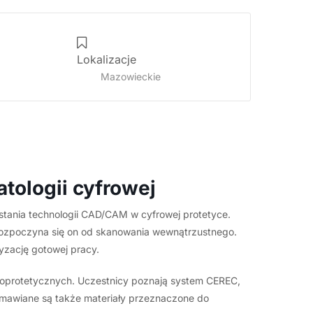
Lokalizacje
Mazowieckie
tologii cyfrowej
ania technologii CAD/CAM w cyfrowej protetyce.
 Rozpoczyna się on od skanowania wewnątrzustnego.
yzację gotowej pracy.
toprotetycznych. Uczestnicy poznają system CEREC,
mawiane są także materiały przeznaczone do