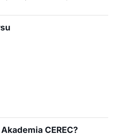
rsu
ie Akademia CEREC?