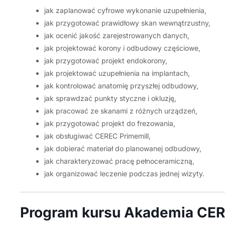
jak zaplanować cyfrowe wykonanie uzupełnienia,
jak przygotować prawidłowy skan wewnątrzustny,
jak ocenić jakość zarejestrowanych danych,
jak projektować korony i odbudowy częściowe,
jak przygotować projekt endokorony,
jak projektować uzupełnienia na implantach,
jak kontrolować anatomię przyszłej odbudowy,
jak sprawdzać punkty styczne i okluzję,
jak pracować ze skanami z różnych urządzeń,
jak przygotować projekt do frezowania,
jak obsługiwać CEREC Primemill,
jak dobierać materiał do planowanej odbudowy,
jak charakteryzować pracę pełnoceramiczną,
jak organizować leczenie podczas jednej wizyty.
Program kursu Akademia CE