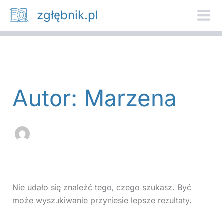
Szukaj
Przejdź
zgłębnik.pl
dla:
do
treści
Autor: Marzena
Nie udało się znaleźć tego, czego szukasz. Być
może wyszukiwanie przyniesie lepsze rezultaty.