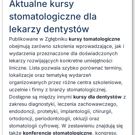
Aktualne kursy
stomatologiczne dla
lekarzy dentystów
Publikowane w Zgłębniku
kursy tomatologiczne
obejmują zarówno szkolenia wprowadzające, jak i
wydarzenia przeznaczone dla doświadczonych
lekarzy rozwijających konkretne umiejętności
liniczne. Lista pozwala szybko porównać terminy,
lokalizacje oraz tematykę wydarzeń
organizowanych przez różne centra szkoleniowe,
uczelnie i firmy z branży stomatologicznej.
Dostępne są między innymi
kursy dla dentystów
z
zakresu diagnostyki, leczenia zachowawczego,
endodoncji, protetyki, implantologii, chirurgii,
ortodoncji, periodontologii, okluzji oraz
stomatologii cyfrowej. W zestawieniu znajdują się
także
konferencje stomatologiczne
, kongresy,