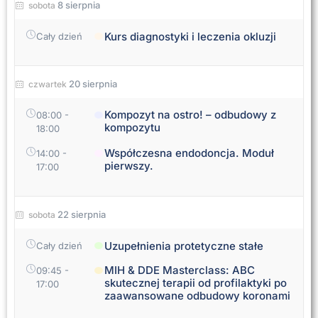
8 sierpnia
sobota
Kurs diagnostyki i leczenia okluzji
Cały dzień
20 sierpnia
czwartek
Kompozyt na ostro! – odbudowy z
08:00
-
kompozytu
18:00
Współczesna endodoncja. Moduł
14:00
-
pierwszy.
17:00
22 sierpnia
sobota
Uzupełnienia protetyczne stałe
Cały dzień
MIH & DDE Masterclass: ABC
09:45
-
skutecznej terapii od profilaktyki po
17:00
zaawansowane odbudowy koronami