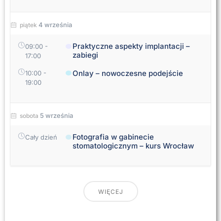
4 września
piątek
Praktyczne aspekty implantacji –
09:00
-
zabiegi
17:00
Onlay – nowoczesne podejście
10:00
-
19:00
5 września
sobota
Fotografia w gabinecie
Cały dzień
stomatologicznym – kurs Wrocław
WIĘCEJ