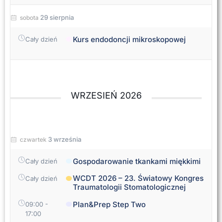
29 sierpnia
sobota
Kurs endodoncji mikroskopowej
Cały dzień
WRZESIEŃ 2026
3 września
czwartek
Gospodarowanie tkankami miękkimi
Cały dzień
WCDT 2026 – 23. Światowy Kongres
Cały dzień
Traumatologii Stomatologicznej
Plan&Prep Step Two
09:00
-
17:00