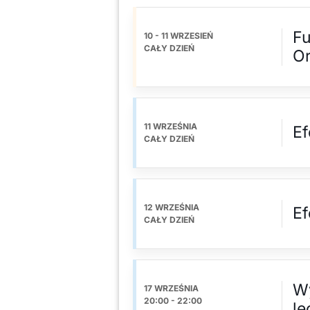
Fu
10 - 11 WRZESIEŃ
CAŁY DZIEŃ
Or
11 WRZEŚNIA
Ef
CAŁY DZIEŃ
12 WRZEŚNIA
Ef
CAŁY DZIEŃ
Wy
17 WRZEŚNIA
20:00
-
22:00
le