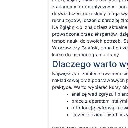
z aparatami ortodontycznymi, poni
doświadczeni uczestnicy mogą wyb
ruchu zębów, leczenie bardziej z
Na Zgłębnik.pl znajdziesz aktualn
prowadzone przez ekspertów, dzię
tempo nauki do swoich potrzeb. Sz
Wrocław czy Gdańsk, ponadto część
kursu do harmonogramu pracy.
Dlaczego warto wy
Największym zainteresowaniem cies
nakładkowej oraz podstawowych p
praktyce. Warto wybierać kursy ob
analizę wad zgryzu i plan
pracę z aparatami stałymi
ortodoncję cyfrową i no
leczenie dzieci, młodzież