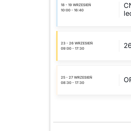
CN
18 - 19 WRZESIEŃ
10:00
-
16:40
le
23 - 26 WRZESIEŃ
26
09:00
-
17:30
25 - 27 WRZESIEŃ
O
08:30
-
17:30