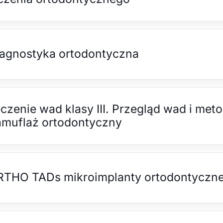
agnostyka ortodontyczna
czenie wad klasy III. Przegląd wad i meto
muflaż ortodontyczny
RTHO TADs mikroimplanty ortodontyczn