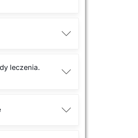
dy leczenia.
e