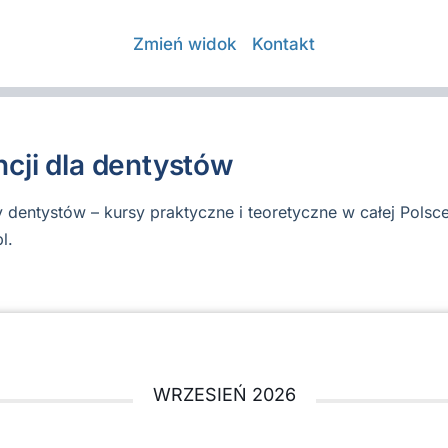
Zmień widok
Kontakt
ncji dla dentystów
y dentystów – kursy praktyczne i teoretyczne w całej Polsce
l.
WRZESIEŃ 2026