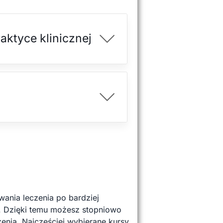
ktyce klinicznej
wania leczenia po bardziej
. Dzięki temu możesz stopniowo
nia. Najczęściej wybierane kursy