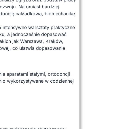
ozwoju. Natomiast bardziej
todoncję nakładkową, biomechanikę
o intensywne warsztaty praktyczne
oku, a jednocześnie dopasować
takich jak Warszawa, Kraków,
dowej, co ułatwia dopasowanie
a aparatami stałymi, ortodoncji
nio wykorzystywane w codziennej