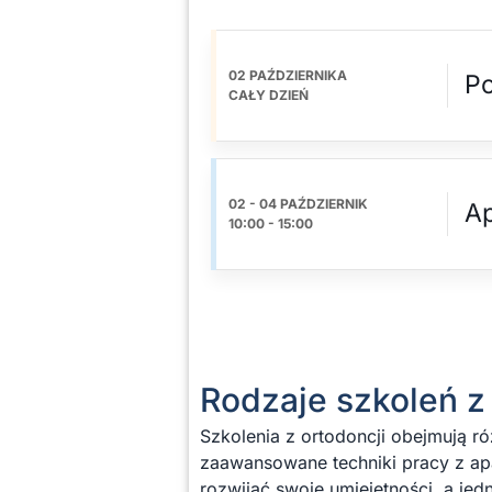
02 PAŹDZIERNIKA
Po
CAŁY DZIEŃ
02 - 04 PAŹDZIERNIK
Ap
10:00
-
15:00
Rodzaje szkoleń z
Szkolenia z ortodoncji obejmują r
zaawansowane techniki pracy z ap
rozwijać swoje umiejętności, a j