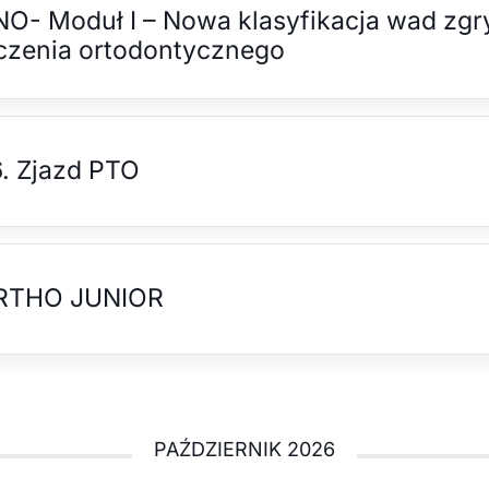
O- Moduł I – Nowa klasyfikacja wad zgr
czenia ortodontycznego
. Zjazd PTO
RTHO JUNIOR
PAŹDZIERNIK 2026