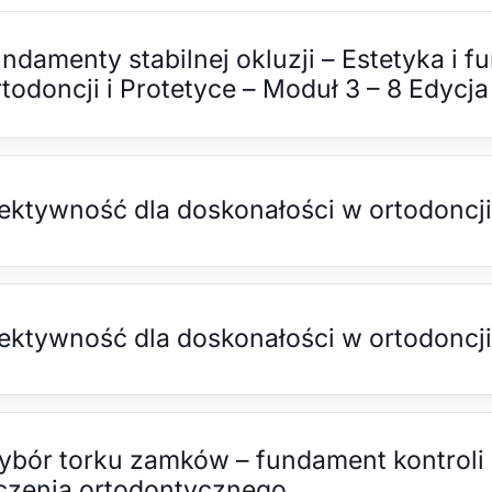
ndamenty stabilnej okluzji – Estetyka i f
todoncji i Protetyce – Moduł 3 – 8 Edycja
ektywność dla doskonałości w ortodoncji
ektywność dla doskonałości w ortodoncji
bór torku zamków – fundament kontroli i
czenia ortodontycznego