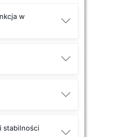
unkcja w
 stabilności