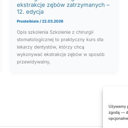
ekstrakcje zębów zatrzymanych –
12. edycja
Prosteibiale
/
22.03.2026
Opis szkolenia Szkolenie z chirurgii
stomatologicznej to praktyczny kurs dla
lekarzy dentystów, którzy chcą
wykonywać ekstrakcje zębów w sposób
przewidywalny,
Używamy pl
zgodą — do
opcjonalne