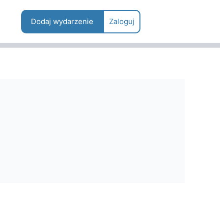
Dodaj wydarzenie
Zaloguj