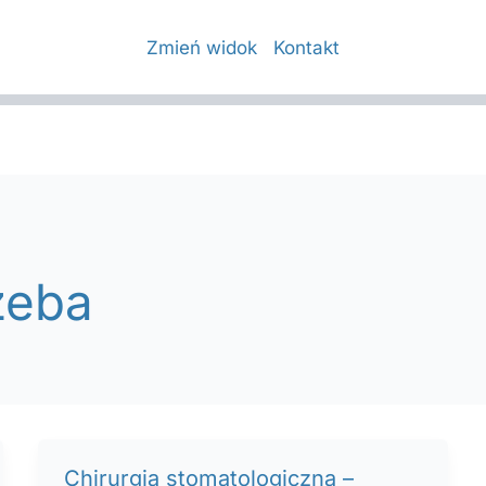
Zmień widok
Kontakt
zeba
Chirurgia stomatologiczna –