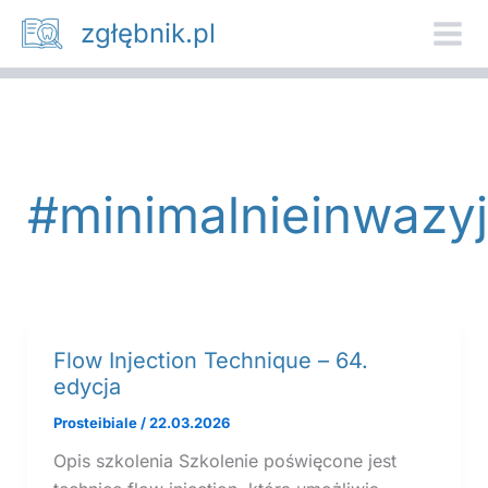
Przejdź
zgłębnik.pl
do
treści
#minimalnieinwazy
Flow Injection Technique – 64.
edycja
Prosteibiale
/
22.03.2026
Opis szkolenia Szkolenie poświęcone jest