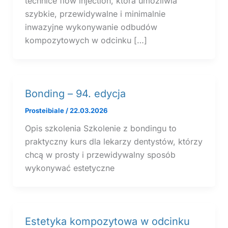
technice flow injection, która umożliwia
szybkie, przewidywalne i minimalnie
inwazyjne wykonywanie odbudów
kompozytowych w odcinku […]
Bonding – 94. edycja
Prosteibiale
/
22.03.2026
Opis szkolenia Szkolenie z bondingu to
praktyczny kurs dla lekarzy dentystów, którzy
chcą w prosty i przewidywalny sposób
wykonywać estetyczne
Estetyka kompozytowa w odcinku