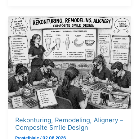
Rekonturing, Remodeling, Alignery –
Composite Smile Design
Prosteibiale
/
02.08.2026