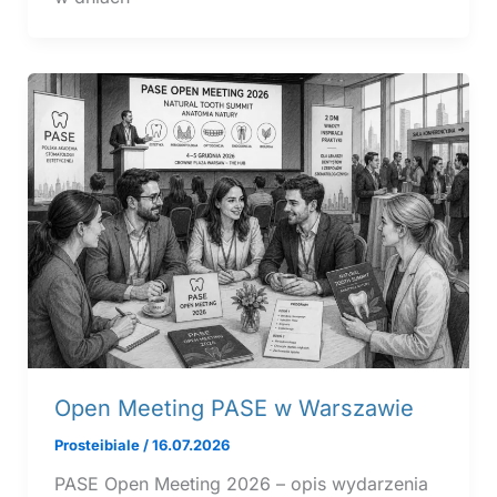
Open Meeting PASE w Warszawie
Prosteibiale
/
16.07.2026
PASE Open Meeting 2026 – opis wydarzenia