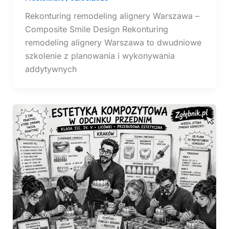
Rekonturing remodeling alignery Warszawa –
Composite Smile Design Rekonturing
remodeling alignery Warszawa to dwudniowe
szkolenie z planowania i wykonywania
addytywnych