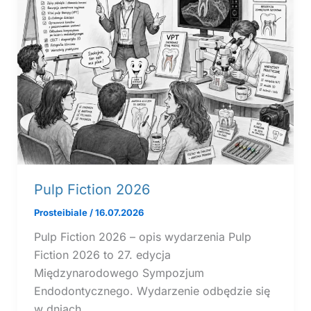
Pulp Fiction 2026
Prosteibiale
/
16.07.2026
Pulp Fiction 2026 – opis wydarzenia Pulp
Fiction 2026 to 27. edycja
Międzynarodowego Sympozjum
Endodontycznego. Wydarzenie odbędzie się
w dniach