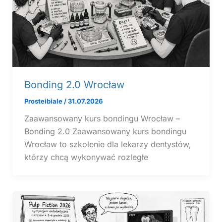
Bonding 2.0 Wrocław
Prosteibiale
/
31.07.2026
Zaawansowany kurs bondingu Wrocław –
Bonding 2.0 Zaawansowany kurs bondingu
Wrocław to szkolenie dla lekarzy dentystów,
którzy chcą wykonywać rozległe