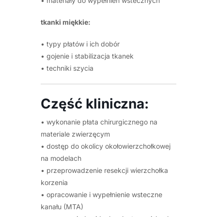
• materiały do wypełnień wstecznych
tkanki miękkie:
• typy płatów i ich dobór
• gojenie i stabilizacja tkanek
• techniki szycia
Część kliniczna:
• wykonanie płata chirurgicznego na
materiale zwierzęcym
• dostęp do okolicy okołowierzchołkowej
na modelach
• przeprowadzenie resekcji wierzchołka
korzenia
• opracowanie i wypełnienie wsteczne
kanału (MTA)