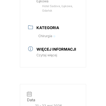
Łąkowa
Hotel Sadova, Łąkowa,
Gdańsk
KATEGORIA
Chirurgia
WIĘCEJ INFORMACJI
Czytaj więcej
Data
21 - 22 maj 2026