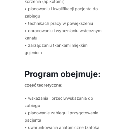
korzenia (apikotomii)
• planowaniu i kwalifikacji pacjenta do
zabiegu
• technikach pracy w powiększeniu
• opracowaniu i wypełnianiu wstecznym
kanału
• zarządzaniu tkankami miękkimi i
gojeniem
Program obejmuje:
część teoretyczna:
• wskazania i przeciwwskazania do
zabiegu
• planowanie zabiegu i przygotowanie
pacjenta
• uwarunkowania anatomiczne (zatoka