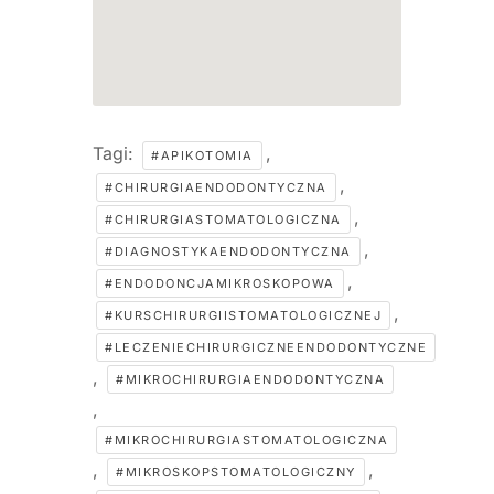
Tagi:
,
#APIKOTOMIA
,
#CHIRURGIAENDODONTYCZNA
,
#CHIRURGIASTOMATOLOGICZNA
,
#DIAGNOSTYKAENDODONTYCZNA
,
#ENDODONCJAMIKROSKOPOWA
,
#KURSCHIRURGIISTOMATOLOGICZNEJ
#LECZENIECHIRURGICZNEENDODONTYCZNE
,
#MIKROCHIRURGIAENDODONTYCZNA
,
#MIKROCHIRURGIASTOMATOLOGICZNA
,
,
#MIKROSKOPSTOMATOLOGICZNY