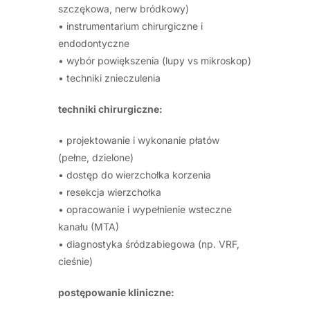
szczękowa, nerw bródkowy)
• instrumentarium chirurgiczne i
endodontyczne
• wybór powiększenia (lupy vs mikroskop)
• techniki znieczulenia
techniki chirurgiczne:
• projektowanie i wykonanie płatów
(pełne, dzielone)
• dostęp do wierzchołka korzenia
• resekcja wierzchołka
• opracowanie i wypełnienie wsteczne
kanału (MTA)
• diagnostyka śródzabiegowa (np. VRF,
cieśnie)
postępowanie kliniczne: