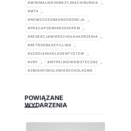
,
#MINIMALNIEINWAZYJNACHIRURGIA
,
#MTA
,
#NOWOCZESNAENDODONCJA
,
#PRACAPODMIKROSKOPEM
,
#RESEKCJAWIERZCHOLKAKORZENIA
,
#RETROGRADEFILLING
,
#SZKOLENIADLADENTYSTOW
,
,
#VRF
#WYPELNIENIEWSTECZNE
#ZMIANYOKOLOWIERZCHOLKOWE
POWIĄZANE
WYDARZENIA