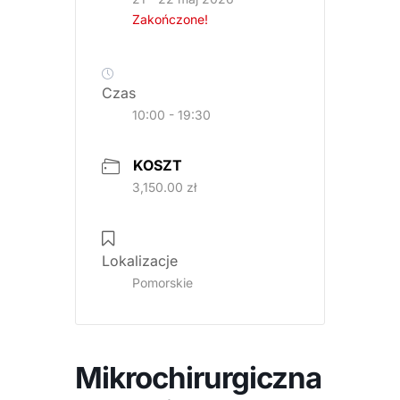
Zakończone!
Czas
10:00 - 19:30
KOSZT
3,150.00 zł
Lokalizacje
Pomorskie
Mikrochirurgiczna