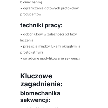
biomechanikę
• ograniczenia gotowych protokołów
producentów
techniki pracy:
• dobór łuków w zależności od fazy
leczenia
• przejścia między łukami okrągłymi a
prostokątnymi
• świadome modyfikowanie sekwencji
Kluczowe
zagadnienia:
biomechanika
sekwencji: