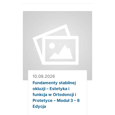
10.09.2026
Fundamenty stabilnej
okluzji – Estetyka i
funkcja w Ortodoncji i
Protetyce – Moduł 3 – 8
Edycja