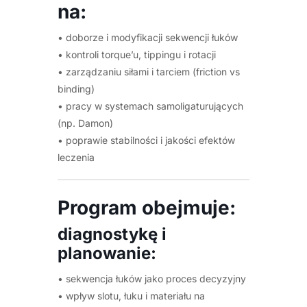
na:
• doborze i modyfikacji sekwencji łuków
• kontroli torque’u, tippingu i rotacji
• zarządzaniu siłami i tarciem (friction vs
binding)
• pracy w systemach samoligaturujących
(np. Damon)
• poprawie stabilności i jakości efektów
leczenia
Program obejmuje:
diagnostykę i
planowanie:
• sekwencja łuków jako proces decyzyjny
• wpływ slotu, łuku i materiału na