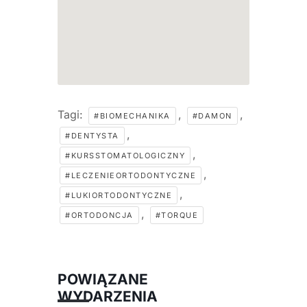
Tagi:
,
,
#BIOMECHANIKA
#DAMON
,
#DENTYSTA
,
#KURSSTOMATOLOGICZNY
,
#LECZENIEORTODONTYCZNE
,
#LUKIORTODONTYCZNE
,
#ORTODONCJA
#TORQUE
POWIĄZANE
WYDARZENIA