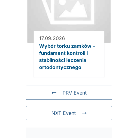
17.09.2026
Wybór torku zamków –
fundament kontroli i
stabilności leczenia
ortodontycznego
PRV Event
NXT Event