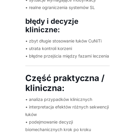
• realne ograniczenia systemów SL
błędy i decyzje
kliniczne:
• zbyt długie stosowanie łuków CuNiTi
• utrata kontroli korzeni
• błędne przejścia między fazami leczenia
Część praktyczna /
kliniczna:
• analiza przypadków klinicznych
• interpretacja efektów różnych sekwencji
łuków
• podejmowanie decyzji
biomechanicznych krok po kroku