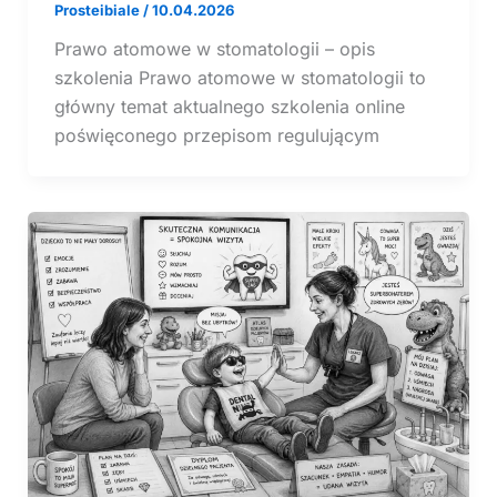
Prosteibiale
/
10.04.2026
Prawo atomowe w stomatologii – opis
szkolenia Prawo atomowe w stomatologii to
główny temat aktualnego szkolenia online
poświęconego przepisom regulującym