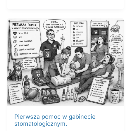
Pierwsza pomoc w gabinecie
stomatologicznym.