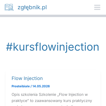
Przejdź
zgłębnik.pl
do
treści
#kursflowinjection
Flow Injection
Prosteibiale
/
14.05.2026
Opis szkolenia Szkolenie „Flow Injection w
praktyce” to zaawansowany kurs praktyczny