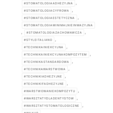
,
#STOMATOLOGIAADHEZYJNA
,
#STOMATOLOGIACYFROWA
,
#STOMATOLOGIAESTETYCZNA
#STOMATOLOGIAMINIMALNIEINWAZYJNA
,
,
#STOMATOLOGIAZACHOWAWCZA
,
#STYLEITALIANO
,
#TECHNIKAINIEKCYJNA
,
#TECHNIKAINIEKCYJNAKOMPOZYTEM
,
#TECHNIKASTANDARDOWA
,
#TECHNIKAWARSTWOWA
,
#TECHNIKIADHEZYJNE
,
#TECHNIKIFADHEZYJNE
,
#WARSTWOWANIEKOMPOZYTU
,
#WARSZTATYDLADENTYSTOW
,
#WARSZTATYSTOMATOLOGICZNE
,