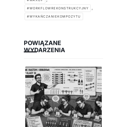
#WAXUP
,
#WORKFLOWREKONSTRUKCYJNY
#WYKAŃCZANIEKOMPOZYTU
POWIĄZANE
WYDARZENIA