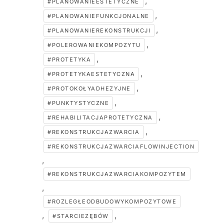
,
#PLANOWANIEESTETYCZNE
,
#PLANOWANIEFUNKCJONALNE
,
#PLANOWANIEREKONSTRUKCJI
,
#POLEROWANIEKOMPOZYTU
,
#PROTETYKA
,
#PROTETYKAESTETYCZNA
,
#PROTOKOŁYADHEZYJNE
,
#PUNKTYSTYCZNE
,
#REHABILITACJAPROTETYCZNA
,
#REKONSTRUKCJAZWARCIA
#REKONSTRUKCJAZWARCIAFLOWINJECTION
,
#REKONSTRUKCJAZWARCIAKOMPOZYTEM
,
#ROZLEGŁEODBUDOWYKOMPOZYTOWE
,
,
#STARCIEZĘBÓW