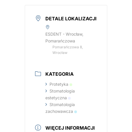
DETALE LOKALIZACJI
ESDENT - Wrocław,
Pomarańczowa
Pomarańczowa 8,
Wrocław
KATEGORIA
Protetyka
Stomatologia
estetyczna
Stomatologia
zachowawcza
WIĘCEJ INFORMACJI