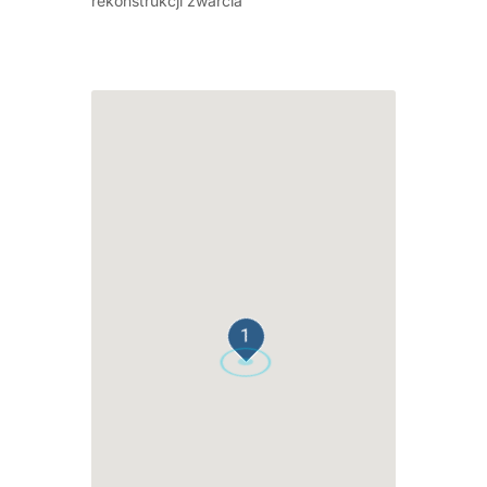
rekonstrukcji zwarcia
1