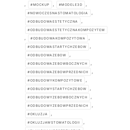
,
,
,
#MOCKUP
#MODELE3D
,
#NOWOCZESNASTOMATOLOGIA
,
#ODBUDOWAESTETYCZNA
#ODBUDOWAESTETYCZNAKOMPOZYTEM
,
,
#ODBUDOWAKOMPOZYTOWA
,
#ODBUDOWASTARTYCHZEBOW
,
#ODBUDOWAZEBOW
,
#ODBUDOWAZEBOWBOCZNYCH
,
#ODBUDOWAZEBOWPRZEDNICH
,
#ODBUDOWYKOMPOZYTOWE
,
#ODBUDOWYSTARTYCHZEBOW
,
#ODBUDOWYZEBOWBOCZNYCH
,
#ODBUDOWYZEBOWPRZEDNICH
,
#OKLUZJA
,
#OKLUZJAWSTOMATOLOGII