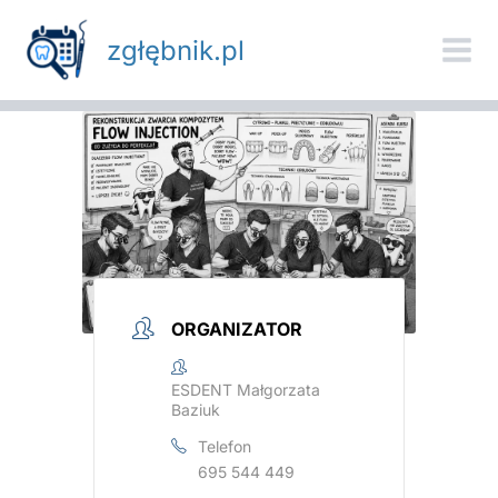
Przejdź
do
zgłębnik.pl
treści
ORGANIZATOR
ESDENT Małgorzata
Baziuk
Telefon
695 544 449