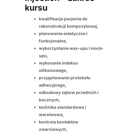
kursu
kwalifikacja pacjenta do
rekonstrukcji kompozytowej,
planowanie estetyczne i
funkcjonalne,
wykorzystanie wax-upu i mock-
upu,
wykonanie indeksu
silikonowego,
przygotowanie protokołu
adhezyjnego,
odbudowy zębów przednich i
bocznych,
technika standardowa i
warstwowa,
kontrola kontaktów
zwarciowych,