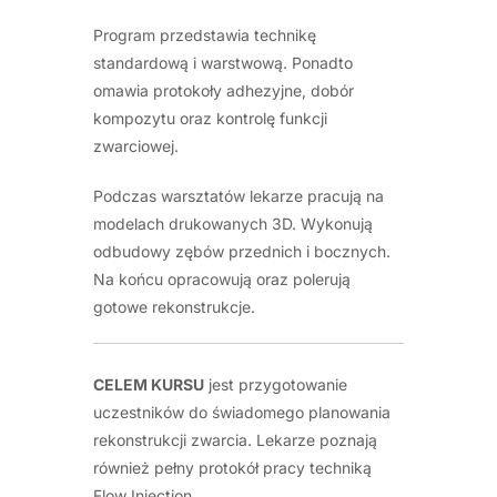
Program przedstawia technikę
standardową i warstwową. Ponadto
omawia protokoły adhezyjne, dobór
kompozytu oraz kontrolę funkcji
zwarciowej.
Podczas warsztatów lekarze pracują na
modelach drukowanych 3D. Wykonują
odbudowy zębów przednich i bocznych.
Na końcu opracowują oraz polerują
gotowe rekonstrukcje.
CELEM KURSU
jest przygotowanie
uczestników do świadomego planowania
rekonstrukcji zwarcia. Lekarze poznają
również pełny protokół pracy techniką
Flow Injection.