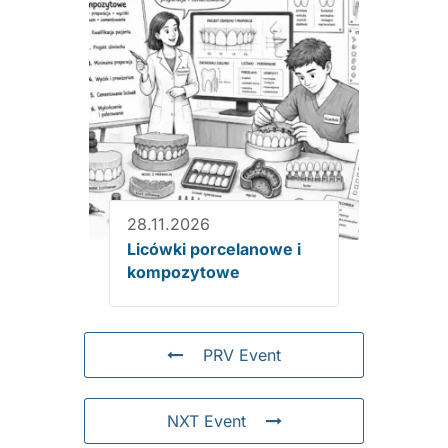
28.11.2026
Licówki porcelanowe i
kompozytowe
PRV Event
NXT Event