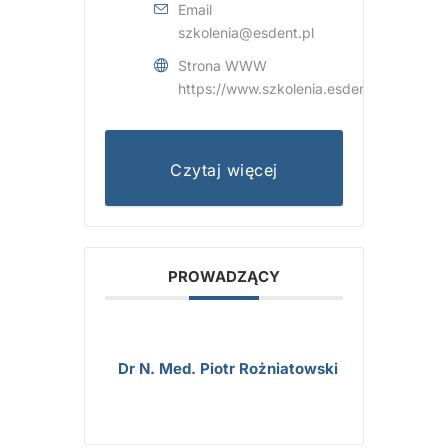
Email
szkolenia@esdent.pl
Strona WWW
https://www.szkolenia.esdent.pl/
Czytaj więcej
PROWADZĄCY
Dr N. Med. Piotr Rożniatowski