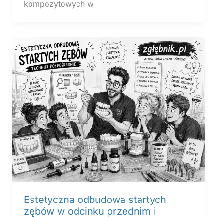
kompozytowych w
Estetyczna odbudowa startych
zębów w odcinku przednim i