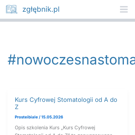
Przejdź
zgłębnik.pl
do
treści
#nowoczesnastoma
Kurs Cyfrowej Stomatologii od A do
Z
Prosteibiale
/
15.05.2026
Opis szkolenia Kurs „Kurs Cyfrowej