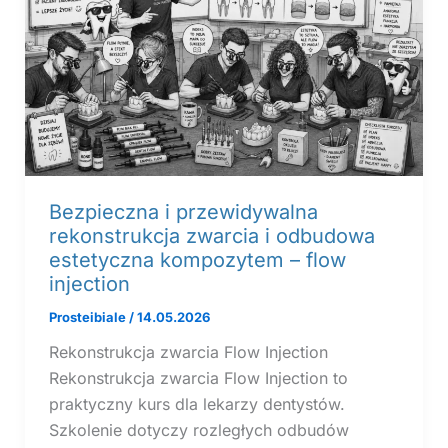
Bezpieczna i przewidywalna
rekonstrukcja zwarcia i odbudowa
estetyczna kompozytem – flow
injection
Prosteibiale
/
14.05.2026
Rekonstrukcja zwarcia Flow Injection
Rekonstrukcja zwarcia Flow Injection to
praktyczny kurs dla lekarzy dentystów.
Szkolenie dotyczy rozległych odbudów