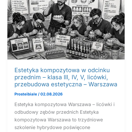
Estetyka kompozytowa w odcinku
przednim – klasa III, IV, V, licówki,
przebudowa estetyczna – Warszawa
Prosteibiale
/
02.08.2026
Estetyka kompozytowa Warszawa – licówki i
odbudowy zębów przednich Estetyka
kompozytowa Warszawa to trzydniowe
szkolenie hybrydowe poświęcone