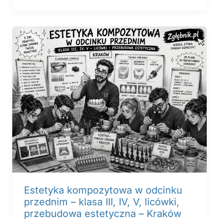
Estetyka kompozytowa w odcinku
przednim – klasa III, IV, V, licówki,
przebudowa estetyczna – Kraków