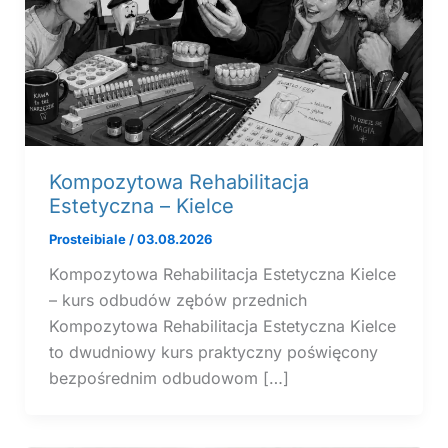
Kompozytowa Rehabilitacja
Estetyczna – Kielce
Prosteibiale
/
03.08.2026
Kompozytowa Rehabilitacja Estetyczna Kielce
– kurs odbudów zębów przednich
Kompozytowa Rehabilitacja Estetyczna Kielce
to dwudniowy kurs praktyczny poświęcony
bezpośrednim odbudowom […]