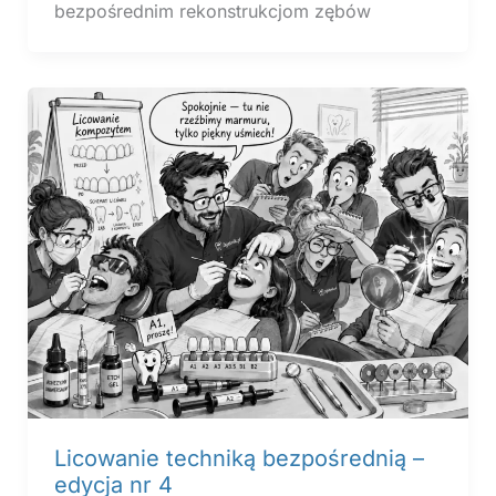
bezpośrednim rekonstrukcjom zębów
Licowanie techniką bezpośrednią –
edycja nr 4