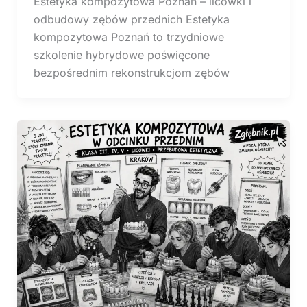
Estetyka kompozytowa Poznań – licówki i
odbudowy zębów przednich Estetyka
kompozytowa Poznań to trzydniowe
szkolenie hybrydowe poświęcone
bezpośrednim rekonstrukcjom zębów