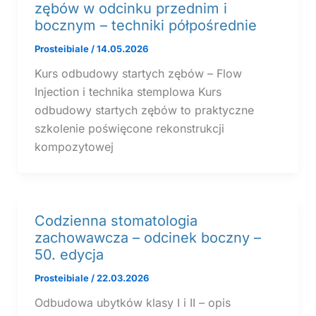
zębów w odcinku przednim i
bocznym – techniki półpośrednie
Prosteibiale
/
14.05.2026
Kurs odbudowy startych zębów – Flow
Injection i technika stemplowa Kurs
odbudowy startych zębów to praktyczne
szkolenie poświęcone rekonstrukcji
kompozytowej
Codzienna stomatologia
zachowawcza – odcinek boczny –
50. edycja
Prosteibiale
/
22.03.2026
Odbudowa ubytków klasy I i II – opis