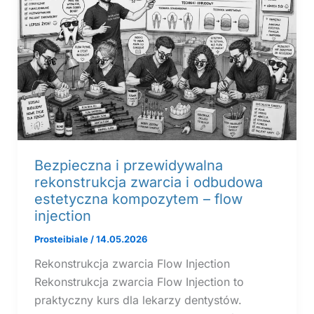
Bezpieczna i przewidywalna
rekonstrukcja zwarcia i odbudowa
estetyczna kompozytem – flow
injection
Prosteibiale
/
14.05.2026
Rekonstrukcja zwarcia Flow Injection
Rekonstrukcja zwarcia Flow Injection to
praktyczny kurs dla lekarzy dentystów.