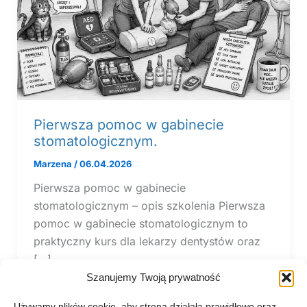
Pierwsza pomoc w gabinecie
stomatologicznym.
Marzena
/
06.04.2026
Pierwsza pomoc w gabinecie
stomatologicznym – opis szkolenia Pierwsza
pomoc w gabinecie stomatologicznym to
praktyczny kurs dla lekarzy dentystów oraz
[…]
Szanujemy Twoją prywatność
Używamy plików cookie, aby strona działała prawidłowo oraz —