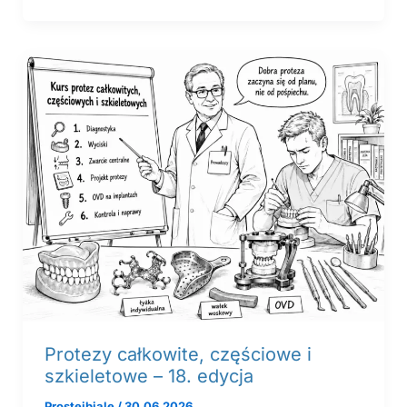
Protezy całkowite, częściowe i
szkieletowe – 18. edycja
Prosteibiale
/
30.06.2026