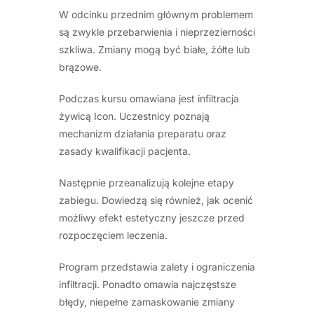
W odcinku przednim głównym problemem
są zwykle przebarwienia i nieprzezierności
szkliwa. Zmiany mogą być białe, żółte lub
brązowe.
Podczas kursu omawiana jest infiltracja
żywicą Icon. Uczestnicy poznają
mechanizm działania preparatu oraz
zasady kwalifikacji pacjenta.
Następnie przeanalizują kolejne etapy
zabiegu. Dowiedzą się również, jak ocenić
możliwy efekt estetyczny jeszcze przed
rozpoczęciem leczenia.
Program przedstawia zalety i ograniczenia
infiltracji. Ponadto omawia najczęstsze
błędy, niepełne zamaskowanie zmiany