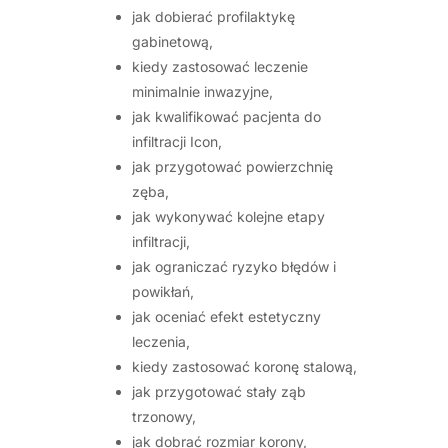
jak dobierać profilaktykę
gabinetową,
kiedy zastosować leczenie
minimalnie inwazyjne,
jak kwalifikować pacjenta do
infiltracji Icon,
jak przygotować powierzchnię
zęba,
jak wykonywać kolejne etapy
infiltracji,
jak ograniczać ryzyko błędów i
powikłań,
jak oceniać efekt estetyczny
leczenia,
kiedy zastosować koronę stalową,
jak przygotować stały ząb
trzonowy,
jak dobrać rozmiar korony,