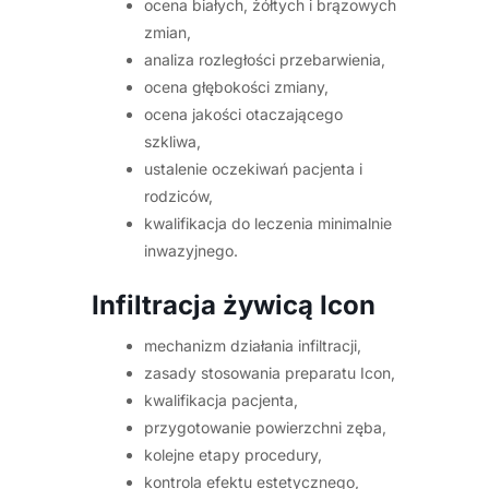
ocena białych, żółtych i brązowych
zmian,
analiza rozległości przebarwienia,
ocena głębokości zmiany,
ocena jakości otaczającego
szkliwa,
ustalenie oczekiwań pacjenta i
rodziców,
kwalifikacja do leczenia minimalnie
inwazyjnego.
Infiltracja żywicą Icon
mechanizm działania infiltracji,
zasady stosowania preparatu Icon,
kwalifikacja pacjenta,
przygotowanie powierzchni zęba,
kolejne etapy procedury,
kontrola efektu estetycznego,