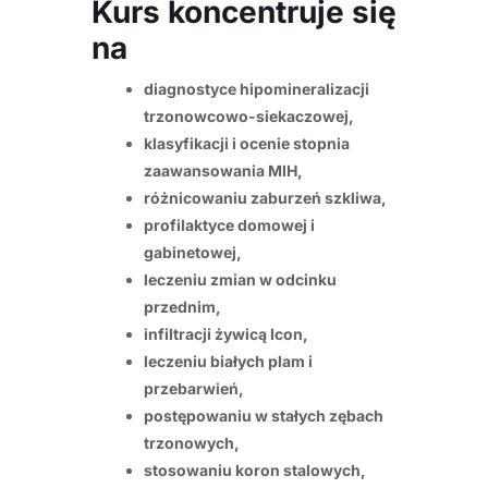
Kurs koncentruje się
na
diagnostyce hipomineralizacji
trzonowcowo-siekaczowej,
klasyfikacji i ocenie stopnia
zaawansowania MIH,
różnicowaniu zaburzeń szkliwa,
profilaktyce domowej i
gabinetowej,
leczeniu zmian w odcinku
przednim,
infiltracji żywicą Icon,
leczeniu białych plam i
przebarwień,
postępowaniu w stałych zębach
trzonowych,
stosowaniu koron stalowych,