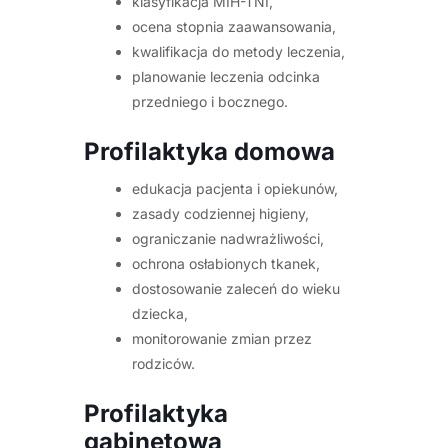
klasyfikacja MIH-TNI,
ocena stopnia zaawansowania,
kwalifikacja do metody leczenia,
planowanie leczenia odcinka
przedniego i bocznego.
Profilaktyka domowa
edukacja pacjenta i opiekunów,
zasady codziennej higieny,
ograniczanie nadwrażliwości,
ochrona osłabionych tkanek,
dostosowanie zaleceń do wieku
dziecka,
monitorowanie zmian przez
rodziców.
Profilaktyka
gabinetowa