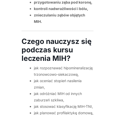
przygotowaniu zęba pod koronę,
kontroli nadwrażliwości i bólu,
znieczulaniu zębów objętych
MIH.
Czego nauczysz się
podczas kursu
leczenia MIH?
jak rozpoznawać hipomineralizację
trzonowcowo-siekaczową,
jak oceniać stopień nasilenia
zmian,
jak odróżniać MIH od innych
zaburzeń szkliwa,
jak stosować klasyfikację MIH-TNI,
jak planować profilaktykę domową,