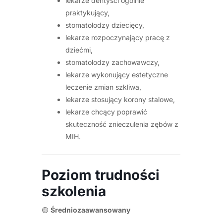
lekarze dentyści ogólnie
praktykujący,
stomatolodzy dziecięcy,
lekarze rozpoczynający pracę z
dziećmi,
stomatolodzy zachowawczy,
lekarze wykonujący estetyczne
leczenie zmian szkliwa,
lekarze stosujący korony stalowe,
lekarze chcący poprawić
skuteczność znieczulenia zębów z
MIH.
Poziom trudności
szkolenia
🟡
Średniozaawansowany