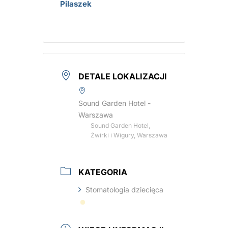
Pilaszek
DETALE LOKALIZACJI
Sound Garden Hotel -
Warszawa
Sound Garden Hotel,
Żwirki i Wigury, Warszawa
KATEGORIA
Stomatologia dziecięca