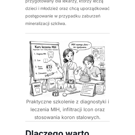
przygotowany dla lekarzy, którzy leczą
dzieci i młodzież oraz chcą uporządkować
postępowanie w przypadku zaburzeń
mineralizacji szkliwa.
Praktyczne szkolenie z diagnostyki i
leczenia MIH, infiltracji Icon oraz
stosowania koron stalowych.
Dlaczego warto