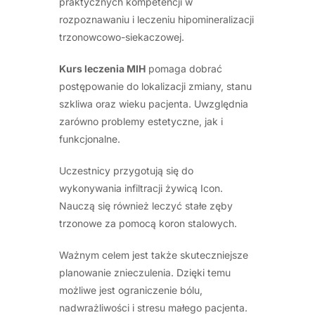
praktycznych kompetencji w
rozpoznawaniu i leczeniu hipomineralizacji
trzonowcowo-siekaczowej.
Kurs leczenia MIH
pomaga dobrać
postępowanie do lokalizacji zmiany, stanu
szkliwa oraz wieku pacjenta. Uwzględnia
zarówno problemy estetyczne, jak i
funkcjonalne.
Uczestnicy przygotują się do
wykonywania infiltracji żywicą Icon.
Nauczą się również leczyć stałe zęby
trzonowe za pomocą koron stalowych.
Ważnym celem jest także skuteczniejsze
planowanie znieczulenia. Dzięki temu
możliwe jest ograniczenie bólu,
nadwrażliwości i stresu małego pacjenta.