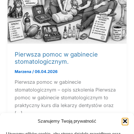
Pierwsza pomoc w gabinecie
stomatologicznym.
Marzena
/
06.04.2026
Pierwsza pomoc w gabinecie
stomatologicznym – opis szkolenia Pierwsza
pomoc w gabinecie stomatologicznym to
praktyczny kurs dla lekarzy dentystów oraz
[…]
Szanujemy Twoją prywatność
Używamy plików cookie, aby strona działała prawidłowo oraz —