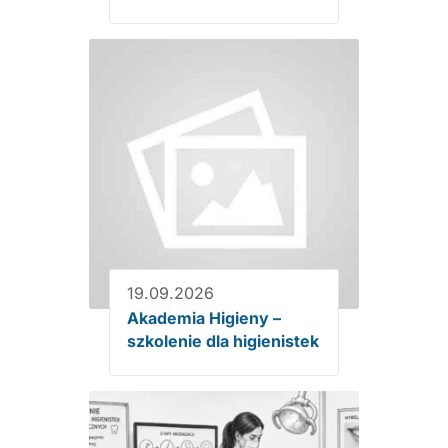
19.09.2026
Akademia Higieny –
szkolenie dla higienistek