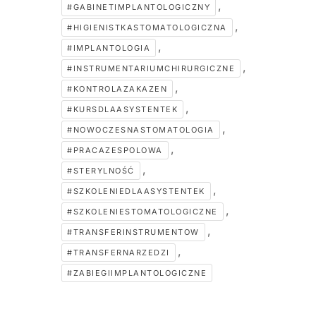
,
#GABINETIMPLANTOLOGICZNY
,
#HIGIENISTKASTOMATOLOGICZNA
,
#IMPLANTOLOGIA
,
#INSTRUMENTARIUMCHIRURGICZNE
,
#KONTROLAZAKAZEN
,
#KURSDLAASYSTENTEK
,
#NOWOCZESNASTOMATOLOGIA
,
#PRACAZESPOLOWA
,
#STERYLNOŚĆ
,
#SZKOLENIEDLAASYSTENTEK
,
#SZKOLENIESTOMATOLOGICZNE
,
#TRANSFERINSTRUMENTOW
,
#TRANSFERNARZEDZI
#ZABIEGIIMPLANTOLOGICZNE