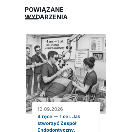
POWIĄZANE
WYDARZENIA
12.09.2026
4 ręce — 1 cel. Jak
stworzyć Zespół
Endodontyczny.