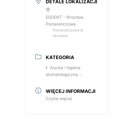
DETALE LOKALIZACJI
ESDENT - Wrocław,
Pomarańczowa
Pomarańczowa 8,
Wrocław
KATEGORIA
Asysta i higiena
stomatologiczna
WIĘCEJ INFORMACJI
Czytaj więcej