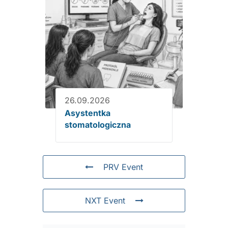
26.09.2026
Asystentka
stomatologiczna
PRV Event
NXT Event