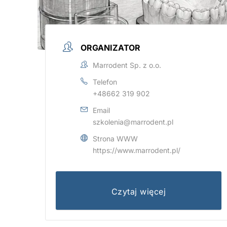
ORGANIZATOR
Marrodent Sp. z o.o.
Telefon
+48662 319 902
Email
szkolenia@marrodent.pl
Strona WWW
https://www.marrodent.pl/
Czytaj więcej