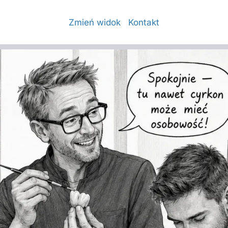
Zmień widok
Kontakt