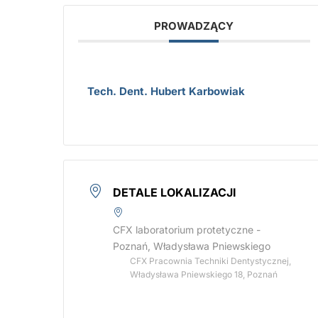
PROWADZĄCY
Tech. Dent. Hubert Karbowiak
DETALE LOKALIZACJI
CFX laboratorium protetyczne -
Poznań, Władysława Pniewskiego
CFX Pracownia Techniki Dentystycznej,
Władysława Pniewskiego 18, Poznań