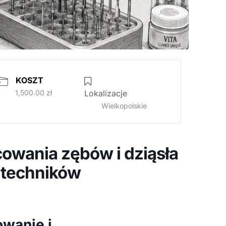
KOSZT
1,500.00 zł
Lokalizacje
Wielkopolskie
owania zębów i dziąsła
 techników
owanie i