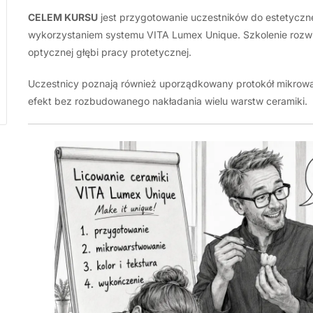
CELEM KURSU
jest przygotowanie uczestników do estetycz
wykorzystaniem systemu VITA Lumex Unique. Szkolenie rozwija 
optycznej głębi pracy protetycznej.
Uczestnicy poznają również uporządkowany protokół mikrowa
efekt bez rozbudowanego nakładania wielu warstw ceramiki.