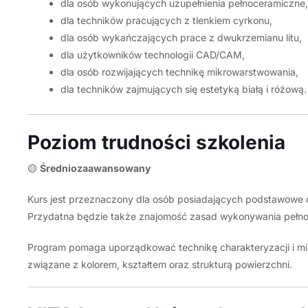
dla osób wykonujących uzupełnienia pełnoceramiczne,
dla techników pracujących z tlenkiem cyrkonu,
dla osób wykańczających prace z dwukrzemianu litu,
dla użytkowników technologii CAD/CAM,
dla osób rozwijających technikę mikrowarstwowania,
dla techników zajmujących się estetyką białą i różową.
Poziom trudności szkolenia
🟡
Średniozaawansowany
Kurs jest przeznaczony dla osób posiadających podstawowe 
Przydatna będzie także znajomość zasad wykonywania pełno
Program pomaga uporządkować technikę charakteryzacji i mi
związane z kolorem, kształtem oraz strukturą powierzchni.