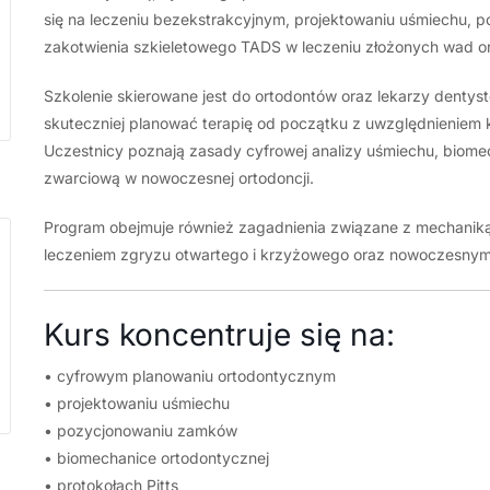
się na leczeniu bezekstrakcyjnym, projektowaniu uśmiechu,
zakotwienia szkieletowego TADS w leczeniu złożonych wad o
Szkolenie skierowane jest do ortodontów oraz lekarzy dentys
skuteczniej planować terapię od początku z uwzględnieniem 
Uczestnicy poznają zasady cyfrowej analizy uśmiechu, biomecha
zwarciową w nowoczesnej ortodoncji.
Program obejmuje również zagadnienia związane z mechaniką 
leczeniem zgryzu otwartego i krzyżowego oraz nowoczesnym
Kurs koncentruje się na:
• cyfrowym planowaniu ortodontycznym
• projektowaniu uśmiechu
• pozycjonowaniu zamków
• biomechanice ortodontycznej
• protokołach Pitts