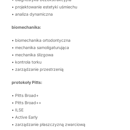
• projektowanie estetyki uśmiechu
• analiza dynamiczna
biomechanika:
• biomechanika ortodontyczna
• mechanika samoligaturująca
• mechanika ślizgowa
• kontrola torku
• zarządzanie przestrzenią
protokoły Pitts:
• Pitts Broad+
• Pitts Broad++
• ILSE
• Active Early
• zarządzanie płaszczyzną zwarciową