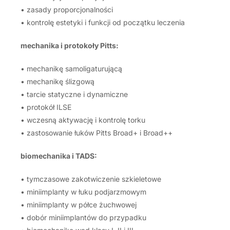
• zasady proporcjonalności
• kontrolę estetyki i funkcji od początku leczenia
mechanika i protokoły Pitts:
• mechanikę samoligaturującą
• mechanikę ślizgową
• tarcie statyczne i dynamiczne
• protokół ILSE
• wczesną aktywację i kontrolę torku
• zastosowanie łuków Pitts Broad+ i Broad++
biomechanika i TADS:
• tymczasowe zakotwiczenie szkieletowe
• miniimplanty w łuku podjarzmowym
• miniimplanty w półce żuchwowej
• dobór miniimplantów do przypadku