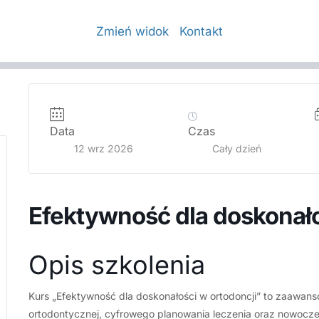
Zmień widok
Kontakt
Data
Czas
12 wrz 2026
Cały dzień
Efektywność dla doskonało
Opis szkolenia
Kurs „Efektywność dla doskonałości w ortodoncji” to zaawans
ortodontycznej, cyfrowego planowania leczenia oraz nowoczes