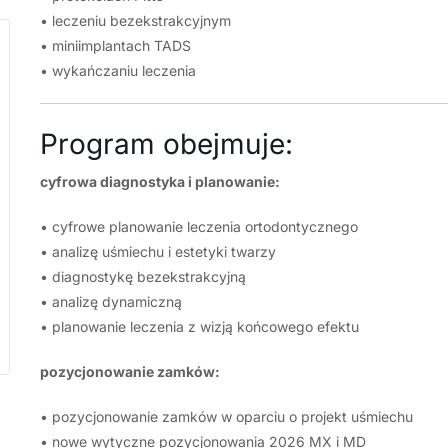
• leczeniu bezekstrakcyjnym
• miniimplantach TADS
• wykańczaniu leczenia
Program obejmuje:
cyfrowa diagnostyka i planowanie:
• cyfrowe planowanie leczenia ortodontycznego
• analizę uśmiechu i estetyki twarzy
• diagnostykę bezekstrakcyjną
• analizę dynamiczną
• planowanie leczenia z wizją końcowego efektu
pozycjonowanie zamków:
• pozycjonowanie zamków w oparciu o projekt uśmiechu
• nowe wytyczne pozycjonowania 2026 MX i MD