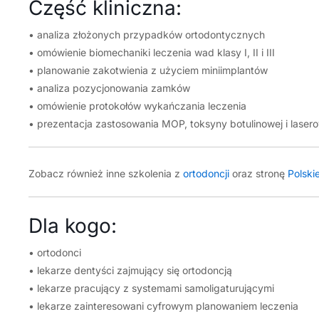
Część kliniczna:
• analiza złożonych przypadków ortodontycznych
• omówienie biomechaniki leczenia wad klasy I, II i III
• planowanie zakotwienia z użyciem miniimplantów
• analiza pozycjonowania zamków
• omówienie protokołów wykańczania leczenia
• prezentacja zastosowania MOP, toksyny botulinowej i lase
Zobacz również inne szkolenia z
ortodoncji
oraz stronę
Polsk
Dla kogo:
• ortodonci
• lekarze dentyści zajmujący się ortodoncją
• lekarze pracujący z systemami samoligaturującymi
• lekarze zainteresowani cyfrowym planowaniem leczenia