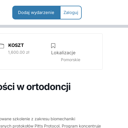
Dodaj wydarzenie
Zaloguj
KOSZT
1,600.00 zł
Lokalizacje
Pomorskie
ści w ortodoncji
owane szkolenie z zakresu biomechaniki
nych protokołów Pitts Protocol. Program koncentruje