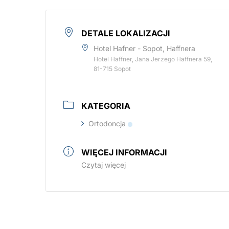
DETALE LOKALIZACJI
Hotel Hafner - Sopot, Haffnera
Hotel Haffner, Jana Jerzego Haffnera 59,
81-715 Sopot
KATEGORIA
Ortodoncja
WIĘCEJ INFORMACJI
Czytaj więcej