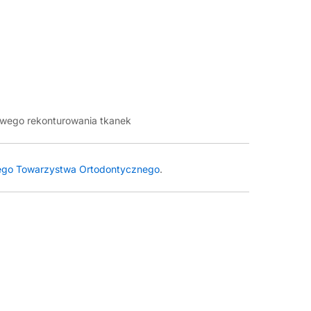
rowego rekonturowania tkanek
iego Towarzystwa Ortodontycznego
.