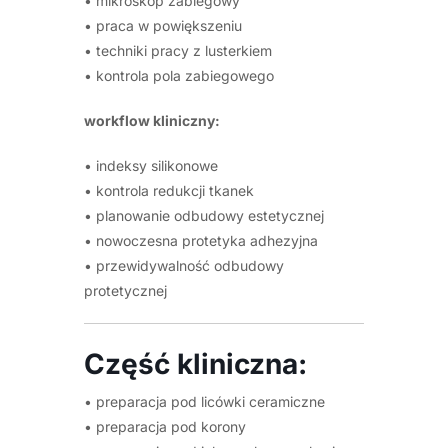
• mikroskop zabiegowy
• praca w powiększeniu
• techniki pracy z lusterkiem
• kontrola pola zabiegowego
workflow kliniczny:
• indeksy silikonowe
• kontrola redukcji tkanek
• planowanie odbudowy estetycznej
• nowoczesna protetyka adhezyjna
• przewidywalność odbudowy
protetycznej
Część kliniczna:
• preparacja pod licówki ceramiczne
• preparacja pod korony