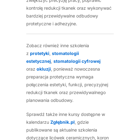
zwiększyć precyzję pracy, poprawić
kontrolę redukcji tkanek oraz wykonywać
bardziej przewidywalne odbudowy
protetyczne i adhezyjne.
Zobacz również inne szkolenia
z
protetyki
,
stomatologii
estetycznej
,
stomatologii cyfrowej
oraz
okluzji
, ponieważ nowoczesna
preparacja protetyczna wymaga
połączenia estetyki, funkcji, precyzyjnej
redukcji tkanek oraz przewidywalnego
planowania odbudowy.
Sprawdź także inne kursy dostępne w
kalendarzu
Zgłębnik.pl
, gdzie
publikowane są aktualne szkolenia
dotyczące licówek ceramicznych, koron