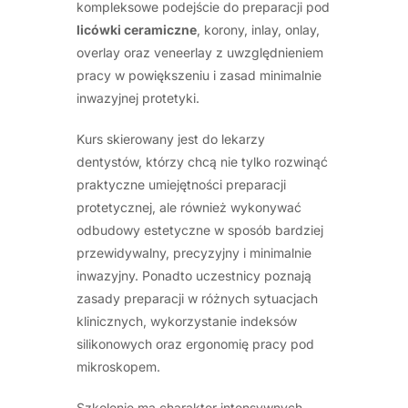
kompleksowe podejście do preparacji pod
licówki ceramiczne
, korony, inlay, onlay,
overlay oraz veneerlay z uwzględnieniem
pracy w powiększeniu i zasad minimalnie
inwazyjnej protetyki.
Kurs skierowany jest do lekarzy
dentystów, którzy chcą nie tylko rozwinąć
praktyczne umiejętności preparacji
protetycznej, ale również wykonywać
odbudowy estetyczne w sposób bardziej
przewidywalny, precyzyjny i minimalnie
inwazyjny. Ponadto uczestnicy poznają
zasady preparacji w różnych sytuacjach
klinicznych, wykorzystanie indeksów
silikonowych oraz ergonomię pracy pod
mikroskopem.
Szkolenie ma charakter intensywnych