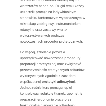
warsztatów hands-on. Dzięki temu każdy
uczestnik pracuje na indywidualnym
stanowisku fantomowym wyposażonym w
mikroskop zabiegowy, instrumentarium
rotacyjne oraz zestawy wierteł
wykorzystywanych podczas
nowoczesnych procedur protetycznych.
Co więcej, szkolenie pozwala
uporządkować nowoczesne procedury
preparacji protetycznej oraz zwiększyć
przewidywalność estetycznych odbudów
wykonywanych zgodnie z zasadami
współczesnej
protetyki adhezyjnej
.
Jednocześnie kurs pomaga lepiej
kontrolować redukcję tkanek, geometrię
preparacji, ergonomię pracy oraz
funkcjonalne planowanie odbudowy.