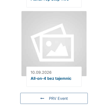
10.09.2026
All-on-4 bez tajemnic
PRV Event