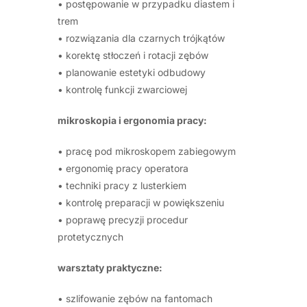
• postępowanie w przypadku diastem i
trem
• rozwiązania dla czarnych trójkątów
• korektę stłoczeń i rotacji zębów
• planowanie estetyki odbudowy
• kontrolę funkcji zwarciowej
mikroskopia i ergonomia pracy:
• pracę pod mikroskopem zabiegowym
• ergonomię pracy operatora
• techniki pracy z lusterkiem
• kontrolę preparacji w powiększeniu
• poprawę precyzji procedur
protetycznych
warsztaty praktyczne:
• szlifowanie zębów na fantomach