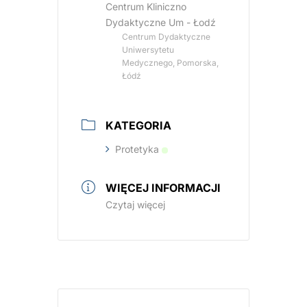
Centrum Kliniczno
Dydaktyczne Um - Łodź
Centrum Dydaktyczne
Uniwersytetu
Medycznego, Pomorska,
Łódź
KATEGORIA
Protetyka
WIĘCEJ INFORMACJI
Czytaj więcej