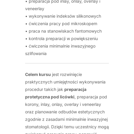
• preparacja pod inlay, onlay, overlay i
veneerlay
• wykonywanie indeksów silikonowych
• ćwiczenia pracy pod mikroskopem
• praca na stanowiskach fantomowych
• kontrola preparacji w powiększeniu
• ćwiczenia minimalnie inwazyjnego
szlifowania
Celem kursu
jest rozwinięcie
praktycznych umiejętności wykonywania
procedur takich jak
preparacja
protetyczna pod licówki
, preparacja pod
korony, inlay, onlay, overlay i veneerlay
oraz planowanie odbudów estetycznych
zgodnie z zasadami minimalnie inwazyjnej
stomatologii. Dzięki temu uczestnicy mogą