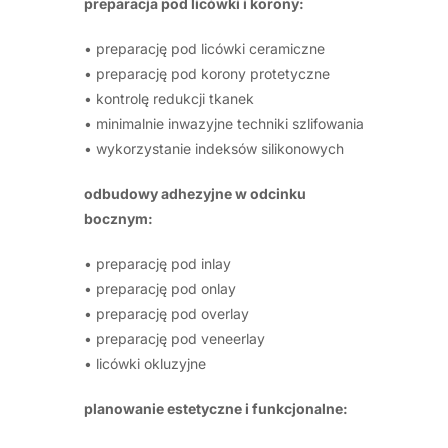
preparacja pod licówki i korony:
• preparację pod licówki ceramiczne
• preparację pod korony protetyczne
• kontrolę redukcji tkanek
• minimalnie inwazyjne techniki szlifowania
• wykorzystanie indeksów silikonowych
odbudowy adhezyjne w odcinku
bocznym:
• preparację pod inlay
• preparację pod onlay
• preparację pod overlay
• preparację pod veneerlay
• licówki okluzyjne
planowanie estetyczne i funkcjonalne: