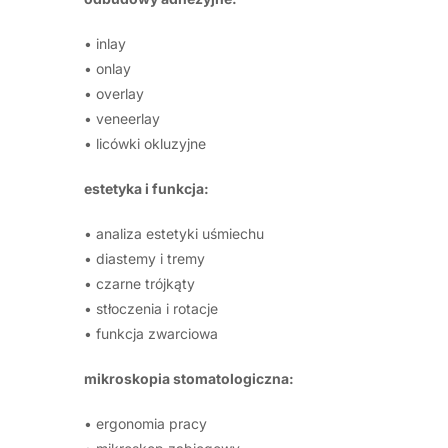
• inlay
• onlay
• overlay
• veneerlay
• licówki okluzyjne
estetyka i funkcja:
• analiza estetyki uśmiechu
• diastemy i tremy
• czarne trójkąty
• stłoczenia i rotacje
• funkcja zwarciowa
mikroskopia stomatologiczna:
• ergonomia pracy