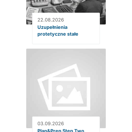
22.08.2026
Uzupełnienia
protetyczne stałe
03.09.2026
Plan&Prep Step Two