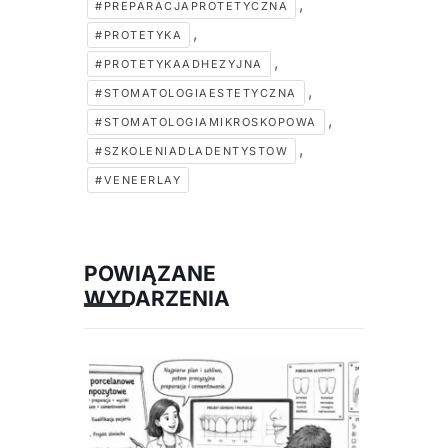
,
#PREPARACJAPROTETYCZNA
,
#PROTETYKA
,
#PROTETYKAADHEZYJNA
,
#STOMATOLOGIAESTETYCZNA
,
#STOMATOLOGIAMIKROSKOPOWA
,
#SZKOLENIADLADENTYSTOW
#VENEERLAY
POWIĄZANE
WYDARZENIA