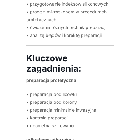
• przygotowanie indeksów silikonowych
• pracę z mikroskopem w procedurach
protetycznych
• ćwiczenia różnych technik preparacji
• analizę błędów i korektę preparacji
Kluczowe
zagadnienia:
preparacja protetyczna:
• preparacja pod licówki
• preparacja pod korony
• preparacja minimalnie inwazyjna
• kontrola preparacji
• geometria szlifowania
odbudowy adhezyjne: