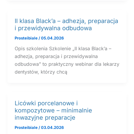
II klasa Black’a – adhezja, preparacja
i przewidywalna odbudowa
Prosteibiale
/
05.04.2026
Opis szkolenia Szkolenie „II klasa Black’a –
adhezja, preparacja i przewidywalna
odbudowa” to praktyczny webinar dla lekarzy
dentystów, którzy chcą
Licówki porcelanowe i
kompozytowe – minimalnie
inwazyjne preparacje
Prosteibiale
/
03.04.2026