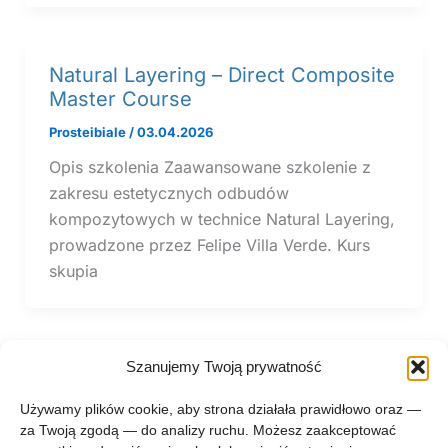
Natural Layering – Direct Composite
Master Course
Prosteibiale
/
03.04.2026
Opis szkolenia Zaawansowane szkolenie z
zakresu estetycznych odbudów
kompozytowych w technice Natural Layering,
prowadzone przez Felipe Villa Verde. Kurs
skupia
Szanujemy Twoją prywatność
1
2
3
Następny
→
Używamy plików cookie, aby strona działała prawidłowo oraz —
za Twoją zgodą — do analizy ruchu. Możesz zaakceptować