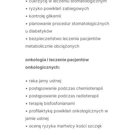
• cukrzycę w leczeniu stomatologicznym
• ryzyko powikłań zabiegowych
• kontrolę glikemii
• planowanie procedur stomatologicznych
u diabetyków
• bezpieczeństwo leczenia pacjentów
metabolicznie obciążonych
onkologia i leczenie pacjentów
onkologicznych:
• raka jamy ustnej
• postępowanie podczas chemioterapii
• postępowanie podczas radioterapii
• terapię bisfosfonianami
• profilaktykę powikłań onkologicznych w
jamie ustnej
• ocenę ryzyka martwicy kości szczęk