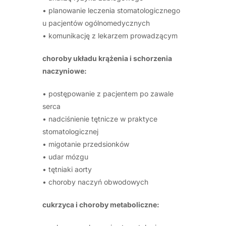
• planowanie leczenia stomatologicznego
u pacjentów ogólnomedycznych
• komunikację z lekarzem prowadzącym
choroby układu krążenia i schorzenia
naczyniowe:
• postępowanie z pacjentem po zawale
serca
• nadciśnienie tętnicze w praktyce
stomatologicznej
• migotanie przedsionków
• udar mózgu
• tętniaki aorty
• choroby naczyń obwodowych
cukrzyca i choroby metaboliczne: