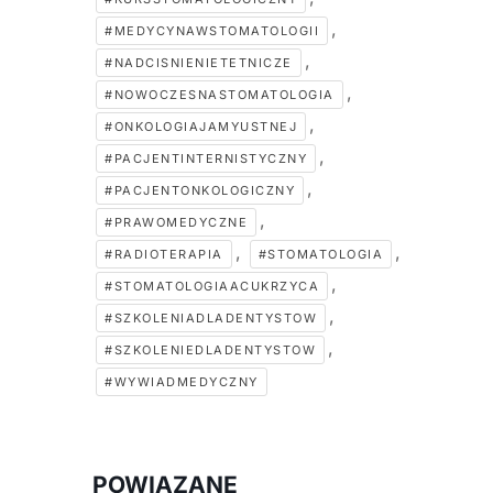
,
#MEDYCYNAWSTOMATOLOGII
,
#NADCISNIENIETETNICZE
,
#NOWOCZESNASTOMATOLOGIA
,
#ONKOLOGIAJAMYUSTNEJ
,
#PACJENTINTERNISTYCZNY
,
#PACJENTONKOLOGICZNY
,
#PRAWOMEDYCZNE
,
,
#RADIOTERAPIA
#STOMATOLOGIA
,
#STOMATOLOGIAACUKRZYCA
,
#SZKOLENIADLADENTYSTOW
,
#SZKOLENIEDLADENTYSTOW
#WYWIADMEDYCZNY
POWIĄZANE