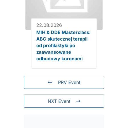
22.08.2026
MIH & DDE Masterclass:
ABC skutecznej terapii
od profilaktyki po
zaawansowane
odbudowy koronami
PRV Event
NXT Event