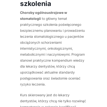
szkolenia
Choroby ogólnoustrojowe w
stomatologii
to główny temat
praktycznego szkolenia poświęconego
bezpiecznemu planowaniu i prowadzeniu
leczenia stomatologicznego u pacjentów
obciążonych schorzeniami
internistycznymi, onkologicznymi,
metabolicznymi i naczyniowymi. Program
stanowi praktyczne kompendium wiedzy
dla lekarzy dentystów, którzy chcą
uporządkować aktualne standardy
postępowania oraz świadomie oceniać
ryzyko leczenia.
Kurs skierowany jest do lekarzy
dentystów, którzy chcą nie tylko rozwinąć
kompetencje w zakresie kwalifikacji