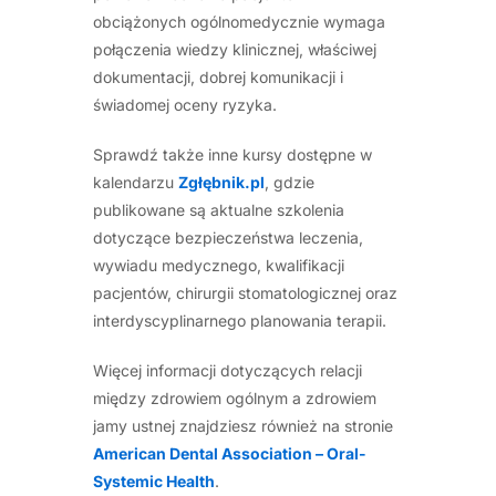
obciążonych ogólnomedycznie wymaga
połączenia wiedzy klinicznej, właściwej
dokumentacji, dobrej komunikacji i
świadomej oceny ryzyka.
Sprawdź także inne kursy dostępne w
kalendarzu
Zgłębnik.pl
, gdzie
publikowane są aktualne szkolenia
dotyczące bezpieczeństwa leczenia,
wywiadu medycznego, kwalifikacji
pacjentów, chirurgii stomatologicznej oraz
interdyscyplinarnego planowania terapii.
Więcej informacji dotyczących relacji
między zdrowiem ogólnym a zdrowiem
jamy ustnej znajdziesz również na stronie
American Dental Association – Oral-
Systemic Health
.