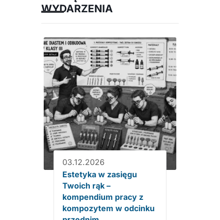
WYDARZENIA
03.12.2026
Estetyka w zasięgu
Twoich rąk –
kompendium pracy z
kompozytem w odcinku
przednim