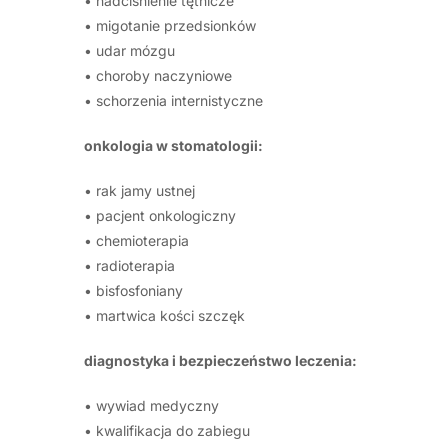
• nadciśnienie tętnicze
• migotanie przedsionków
• udar mózgu
• choroby naczyniowe
• schorzenia internistyczne
onkologia w stomatologii:
• rak jamy ustnej
• pacjent onkologiczny
• chemioterapia
• radioterapia
• bisfosfoniany
• martwica kości szczęk
diagnostyka i bezpieczeństwo leczenia:
• wywiad medyczny
• kwalifikacja do zabiegu