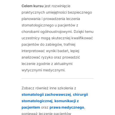
Celem kursu
jest rozwinięcie
praktycznych umiejętności bezpiecznego
planowania i prowadzenia leczenia
stomatologicznego u pacjentów z
chorobami ogólnoustrojowymi. Dzięki temu
uczestnicy mogą skuteczniej kwalifikować
pacjentów do zabiegów, trafniej
interpretować wyniki badań, lepiej
analizować ryzyko oraz prowadzić
leczenie zgodnie z aktualnymi
wytycznymi medycznymi.
Zobacz również inne szkolenia z
stomatologii zachowawczej
,
chirurgii
stomatologicznej
,
komunikacji z
pacjentem
oraz
prawa medycznego
,
ponieważ leczenie pacjentów