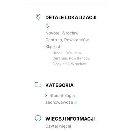
DETALE LOKALIZACJI
Novotel Wrocław
Centrum, Powstańców
Śląskich
Novotel Wrocław
Centrum, Powstańców
Śląskich 7, Wrocław
KATEGORIA
Stomatologia
zachowawcza
WIĘCEJ INFORMACJI
Czytaj więcej