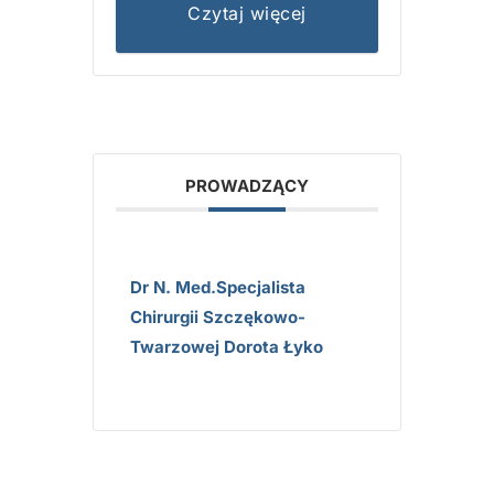
Czytaj więcej
PROWADZĄCY
Dr N. Med.specjalista
Chirurgii Szczękowo-
Twarzowej Dorota Łyko