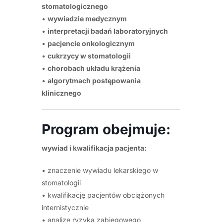
stomatologicznego
•
wywiadzie medycznym
•
interpretacji badań laboratoryjnych
•
pacjencie onkologicznym
•
cukrzycy w stomatologii
•
chorobach układu krążenia
•
algorytmach postępowania
klinicznego
Program obejmuje:
wywiad i kwalifikacja pacjenta:
• znaczenie wywiadu lekarskiego w
stomatologii
• kwalifikację pacjentów obciążonych
internistycznie
• analizę ryzyka zabiegowego