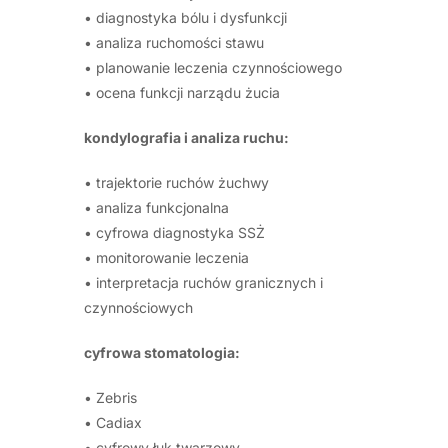
• diagnostyka bólu i dysfunkcji
• analiza ruchomości stawu
• planowanie leczenia czynnościowego
• ocena funkcji narządu żucia
kondylografia i analiza ruchu:
• trajektorie ruchów żuchwy
• analiza funkcjonalna
• cyfrowa diagnostyka SSŻ
• monitorowanie leczenia
• interpretacja ruchów granicznych i
czynnościowych
cyfrowa stomatologia:
• Zebris
• Cadiax
• cyfrowy łuk twarzowy