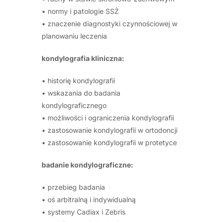
• normy i patologie SSŻ
• znaczenie diagnostyki czynnościowej w
planowaniu leczenia
kondylografia kliniczna:
• historię kondylografii
• wskazania do badania
kondylograficznego
• możliwości i ograniczenia kondylografii
• zastosowanie kondylografii w ortodoncji
• zastosowanie kondylografii w protetyce
badanie kondylograficzne:
• przebieg badania
• oś arbitralną i indywidualną
• systemy Cadiax i Zebris