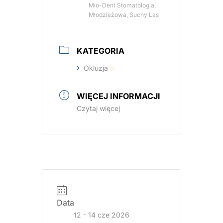
Mio-Dent Stomatologia,
Młodzieżowa, Suchy Las
KATEGORIA
Okluzja
WIĘCEJ INFORMACJI
Czytaj więcej
Data
12 - 14 cze 2026