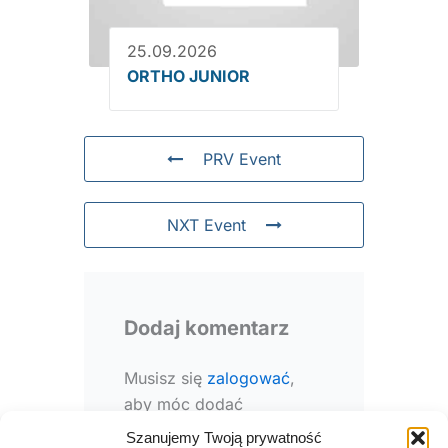
25.09.2026
ORTHO JUNIOR
PRV Event
NXT Event
Dodaj komentarz
Musisz się
zalogować
,
aby móc dodać
komentarz.
Szanujemy Twoją prywatność