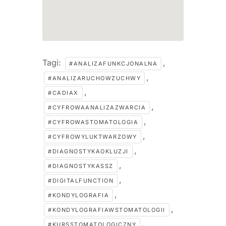
Tagi:
,
#ANALIZAFUNKCJONALNA
,
#ANALIZARUCHOWZUCHWY
,
#CADIAX
,
#CYFROWAANALIZAZWARCIA
,
#CYFROWASTOMATOLOGIA
,
#CYFROWYLUKTWARZOWY
,
#DIAGNOSTYKAOKLUZJI
,
#DIAGNOSTYKASSZ
,
#DIGITALFUNCTION
,
#KONDYLOGRAFIA
,
#KONDYLOGRAFIAWSTOMATOLOGII
,
#KURSSTOMATOLOGICZNY