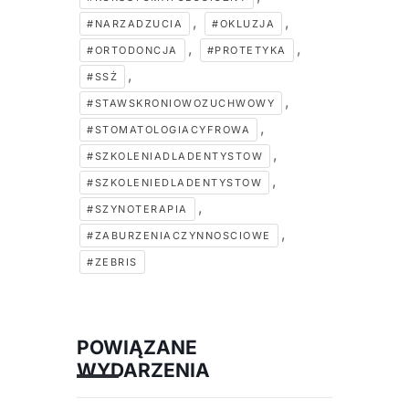
,
,
#NARZADZUCIA
#OKLUZJA
,
,
#ORTODONCJA
#PROTETYKA
,
#SSŻ
,
#STAWSKRONIOWOZUCHWOWY
,
#STOMATOLOGIACYFROWA
,
#SZKOLENIADLADENTYSTOW
,
#SZKOLENIEDLADENTYSTOW
,
#SZYNOTERAPIA
,
#ZABURZENIACZYNNOSCIOWE
#ZEBRIS
POWIĄZANE
WYDARZENIA