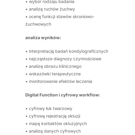
• wybór rodzaju badania
• analizę ruchów żuchwy
• ocenę funkcji stawów skroniowo-
żuchwowych
analiza wyników:
• interpretację badań kondylograficznych
• najczęstsze diagnozy czynnościowe
• analizę obrazu klinicznego
• wskazówki terapeutyczne
• monitorowanie efektów leczenia
Digital Function i cyfrowy workflow:
• cyfrowy łuk twarzowy
• cyfrową rejestrację okluzji
• mapę kontaktów okluzyjnych
• analizę danych cyfrowych