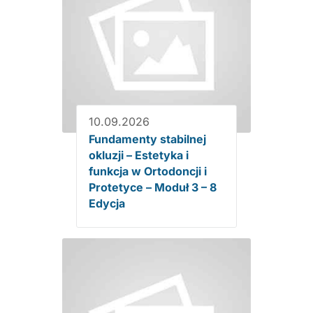
10.09.2026
Fundamenty stabilnej
okluzji – Estetyka i
funkcja w Ortodoncji i
Protetyce – Moduł 3 – 8
Edycja