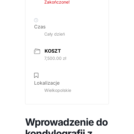
Zakończone!
Czas
Cały dzień
KOSZT
7,500.00 zł
Lokalizacje
Wielkopolskie
Wprowadzenie do
kondylografii z