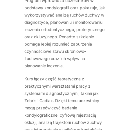
Program wprowadza uczestników w
podstawy kondylografii oraz pokazuje, jak
wykorzystywać analizę ruchów żuchwy w
diagnostyce, planowaniu i monitorowaniu
leczenia ortodontycznego, protetycznego
oraz okluzyjnego. Ponadto szkolenie
pomaga lepiej rozumieć zaburzenia
czynnościowe stawu skroniowo-
żuchwowego oraz ich wpływ na
planowanie leczenia.
Kurs łączy część teoretyczną z
praktycznymi warsztatami pracy z
systemami diagnostycznymi, takimi jak
Zebris i Cadiax. Dzięki temu uczestnicy
mogą przećwiczyć badanie
kondylograficzne, cyfrową rejestrację
okluzji, analizę trajektorii ruchów żuchwy
oraz interpretację wyników w kontekście