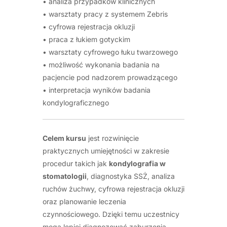
• analiza przypadków klinicznych
• warsztaty pracy z systemem Zebris
• cyfrowa rejestracja okluzji
• praca z łukiem gotyckim
• warsztaty cyfrowego łuku twarzowego
• możliwość wykonania badania na
pacjencie pod nadzorem prowadzącego
• interpretacja wyników badania
kondylograficznego
Celem kursu
jest rozwinięcie
praktycznych umiejętności w zakresie
procedur takich jak
kondylografia w
stomatologii
, diagnostyka SSŻ, analiza
ruchów żuchwy, cyfrowa rejestracja okluzji
oraz planowanie leczenia
czynnościowego. Dzięki temu uczestnicy
mogą lepiej diagnozować zaburzenia