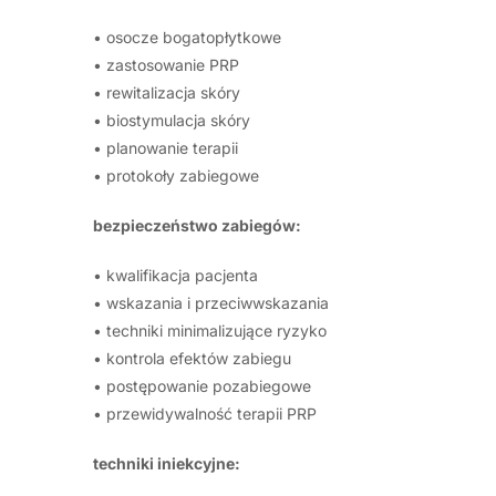
• osocze bogatopłytkowe
• zastosowanie PRP
• rewitalizacja skóry
• biostymulacja skóry
• planowanie terapii
• protokoły zabiegowe
bezpieczeństwo zabiegów:
• kwalifikacja pacjenta
• wskazania i przeciwwskazania
• techniki minimalizujące ryzyko
• kontrola efektów zabiegu
• postępowanie pozabiegowe
• przewidywalność terapii PRP
techniki iniekcyjne: