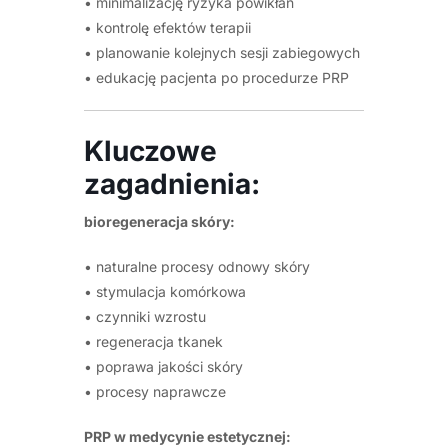
• minimalizację ryzyka powikłań
• kontrolę efektów terapii
• planowanie kolejnych sesji zabiegowych
• edukację pacjenta po procedurze PRP
Kluczowe
zagadnienia:
bioregeneracja skóry:
• naturalne procesy odnowy skóry
• stymulacja komórkowa
• czynniki wzrostu
• regeneracja tkanek
• poprawa jakości skóry
• procesy naprawcze
PRP w medycynie estetycznej: