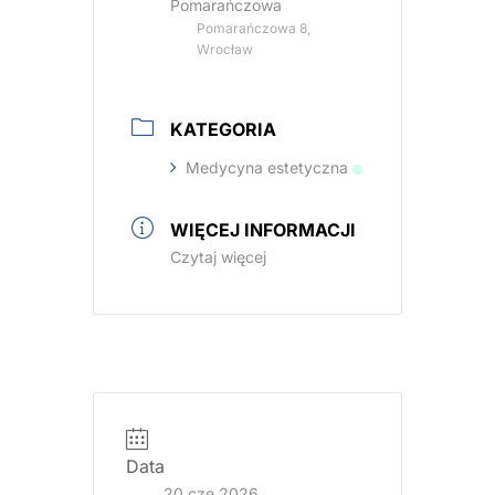
Pomarańczowa
Pomarańczowa 8,
Wrocław
KATEGORIA
Medycyna estetyczna
WIĘCEJ INFORMACJI
Czytaj więcej
Data
20 cze 2026