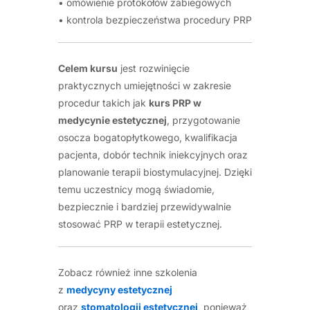
• omówienie protokołów zabiegowych
• kontrola bezpieczeństwa procedury PRP
Celem kursu
jest rozwinięcie
praktycznych umiejętności w zakresie
procedur takich jak
kurs PRP w
medycynie estetycznej
, przygotowanie
osocza bogatopłytkowego, kwalifikacja
pacjenta, dobór technik iniekcyjnych oraz
planowanie terapii biostymulacyjnej. Dzięki
temu uczestnicy mogą świadomie,
bezpiecznie i bardziej przewidywalnie
stosować PRP w terapii estetycznej.
Zobacz również inne szkolenia
z
medycyny estetycznej
oraz
stomatologii estetycznej
, ponieważ