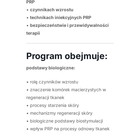
PRP
•
czynnikach wzrostu
•
technikach iniekcyjnych PRP
•
bezpieczeństwie i przewidywalności
terapii
Program obejmuje:
podstawy biologiczne:
• rolę czynników wzrostu
• znaczenie komórek macierzystych w
regeneracji tkanek
• procesy starzenia skóry
• mechanizmy regeneracji skóry
• biologiczne podstawy biostymulacji
• wpływ PRP na procesy odnowy tkanek