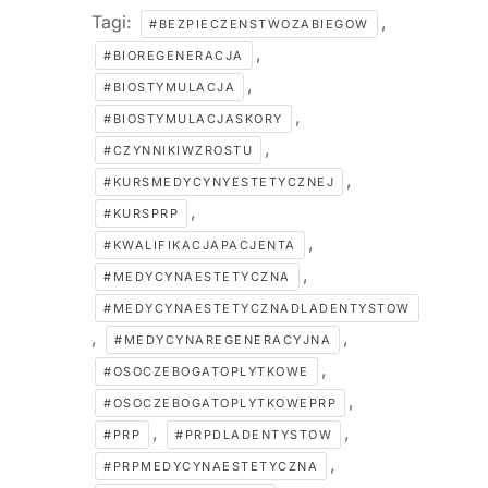
Tagi:
,
#BEZPIECZENSTWOZABIEGOW
,
#BIOREGENERACJA
,
#BIOSTYMULACJA
,
#BIOSTYMULACJASKORY
,
#CZYNNIKIWZROSTU
,
#KURSMEDYCYNYESTETYCZNEJ
,
#KURSPRP
,
#KWALIFIKACJAPACJENTA
,
#MEDYCYNAESTETYCZNA
#MEDYCYNAESTETYCZNADLADENTYSTOW
,
,
#MEDYCYNAREGENERACYJNA
,
#OSOCZEBOGATOPLYTKOWE
,
#OSOCZEBOGATOPLYTKOWEPRP
,
,
#PRP
#PRPDLADENTYSTOW
,
#PRPMEDYCYNAESTETYCZNA