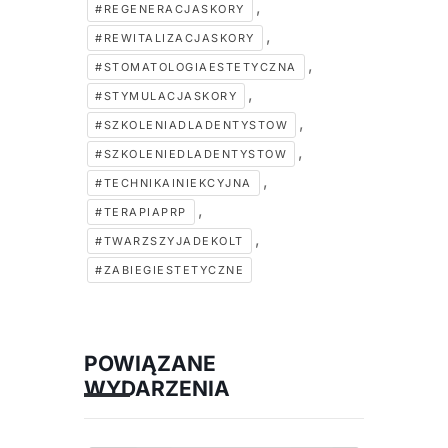
,
#REGENERACJASKORY
,
#REWITALIZACJASKORY
,
#STOMATOLOGIAESTETYCZNA
,
#STYMULACJASKORY
,
#SZKOLENIADLADENTYSTOW
,
#SZKOLENIEDLADENTYSTOW
,
#TECHNIKAINIEKCYJNA
,
#TERAPIAPRP
,
#TWARZSZYJADEKOLT
#ZABIEGIESTETYCZNE
POWIĄZANE
WYDARZENIA