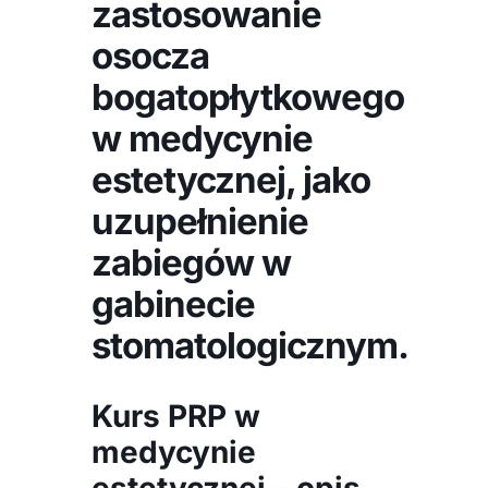
zastosowanie
osocza
bogatopłytkowego
w medycynie
estetycznej, jako
uzupełnienie
zabiegów w
gabinecie
stomatologicznym.
Kurs PRP w
medycynie
estetycznej – opis