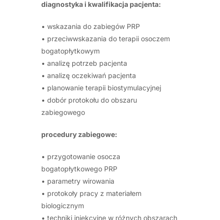
diagnostyka i kwalifikacja pacjenta:
• wskazania do zabiegów PRP
• przeciwwskazania do terapii osoczem
bogatopłytkowym
• analizę potrzeb pacjenta
• analizę oczekiwań pacjenta
• planowanie terapii biostymulacyjnej
• dobór protokołu do obszaru
zabiegowego
procedury zabiegowe:
• przygotowanie osocza
bogatopłytkowego PRP
• parametry wirowania
• protokoły pracy z materiałem
biologicznym
• techniki iniekcyjne w różnych obszarach