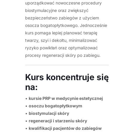
uporządkować nowoczesne procedury
biostymulacyjne oraz zwiększyć
bezpieczeństwo zabiegów z użyciem
osocza bogatopłytkowego. Jednocześnie
kurs pomaga lepiej planować terapię
twarzy, szyi i dekoltu, minimalizować
ryzyko powikłań oraz optymalizować
procesy regeneracji skóry po zabiegu.
Kurs koncentruje się
na:
•
kursie PRP w medycynie estetycznej
•
osoczu bogatopłytkowym
•
biostymulacji skóry
•
regeneracji i starzeniu skóry
•
kwalifikacji pacjentów do zabiegów